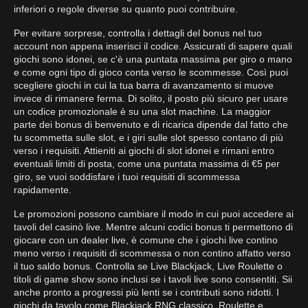
inferiori o regole diverse su quanto puoi contribuire.
Per evitare sorprese, controlla i dettagli del bonus nel tuo
account non appena inserisci il codice. Assicurati di sapere quali
giochi sono idonei, se c'è una puntata massima per giro o mano
e come ogni tipo di gioco conta verso le scommesse. Così puoi
scegliere giochi in cui la tua barra di avanzamento si muove
invece di rimanere ferma. Di solito, il posto più sicuro per usare
un codice promozionale è su una slot machine. La maggior
parte dei bonus di benvenuto e di ricarica dipende dal fatto che
tu scommetta sulle slot, e i giri sulle slot spesso contano di più
verso i requisiti. Attieniti ai giochi di slot idonei e rimani entro
eventuali limiti di posta, come una puntata massima di €5 per
giro, se vuoi soddisfare i tuoi requisiti di scommessa
rapidamente.
Le promozioni possono cambiare il modo in cui puoi accedere ai
tavoli del casinò live. Mentre alcuni codici bonus ti permettono di
giocare con un dealer live, è comune che i giochi live contino
meno verso i requisiti di scommessa o non contino affatto verso
il tuo saldo bonus. Controlla se Live Blackjack, Live Roulette o
titoli di game show sono inclusi se i tavoli live sono consentiti. Sii
anche pronto a progressi più lenti se i contributi sono ridotti. I
giochi da tavolo come Blackjack RNG classico, Roulette e