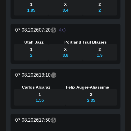
1
X
2
1.85
3.4
2
07.08.2026
07:20
Utah Jazz
Portland Trail Blazers
1
X
2
2
3.8
1.9
07.08.2026
13:10
Carlos Alcaraz
Felix Auger-Aliassime
1
2
1.55
2.35
07.08.2026
17:50