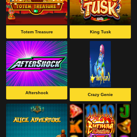
Totem Treasure
King Tusk
Aftershock
Razor Shark