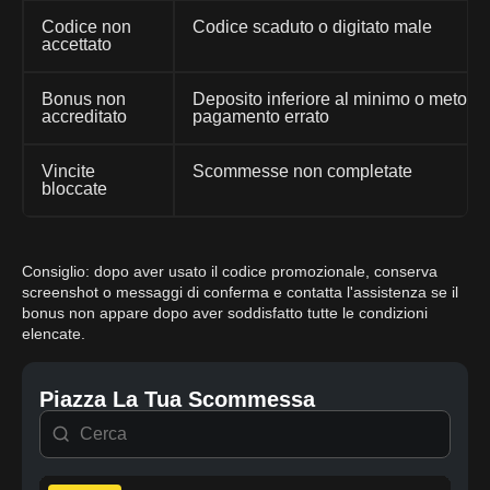
Codice non
Codice scaduto o digitato male
accettato
Bonus non
Deposito inferiore al minimo o metodo 
accreditato
pagamento errato
Vincite
Scommesse non completate
bloccate
Consiglio: dopo aver usato il codice promozionale, conserva
screenshot o messaggi di conferma e contatta l'assistenza se il
bonus non appare dopo aver soddisfatto tutte le condizioni
elencate.
Piazza La Tua Scommessa