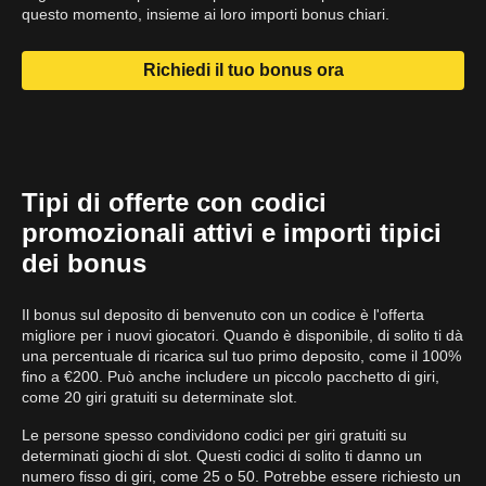
questo momento, insieme ai loro importi bonus chiari.
Richiedi il tuo bonus ora
Tipi di offerte con codici
promozionali attivi e importi tipici
dei bonus
Il bonus sul deposito di benvenuto con un codice è l'offerta
migliore per i nuovi giocatori. Quando è disponibile, di solito ti dà
una percentuale di ricarica sul tuo primo deposito, come il 100%
fino a €200. Può anche includere un piccolo pacchetto di giri,
come 20 giri gratuiti su determinate slot.
Le persone spesso condividono codici per giri gratuiti su
determinati giochi di slot. Questi codici di solito ti danno un
numero fisso di giri, come 25 o 50. Potrebbe essere richiesto un