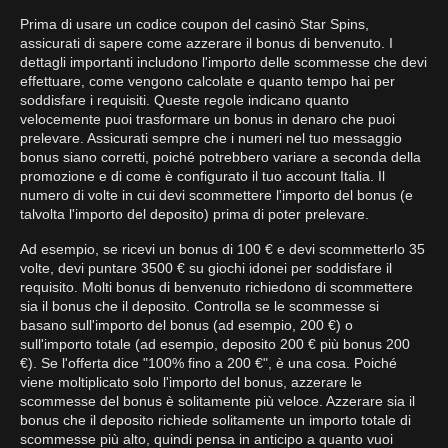
Prima di usare un codice coupon del casinò Star Spins,
assicurati di sapere come azzerare il bonus di benvenuto. I
dettagli importanti includono l'importo delle scommesse che devi
effettuare, come vengono calcolate e quanto tempo hai per
soddisfare i requisiti. Queste regole indicano quanto
velocemente puoi trasformare un bonus in denaro che puoi
prelevare. Assicurati sempre che i numeri nel tuo messaggio
bonus siano corretti, poiché potrebbero variare a seconda della
promozione e di come è configurato il tuo account Italia. Il
numero di volte in cui devi scommettere l'importo del bonus (e
talvolta l'importo del deposito) prima di poter prelevare.
Ad esempio, se ricevi un bonus di 100 € e devi scommetterlo 35
volte, devi puntare 3500 € su giochi idonei per soddisfare il
requisito. Molti bonus di benvenuto richiedono di scommettere
sia il bonus che il deposito. Controlla se le scommesse si
basano sull'importo del bonus (ad esempio, 200 €) o
sull'importo totale (ad esempio, deposito 200 € più bonus 200
€). Se l'offerta dice "100% fino a 200 €", è una cosa. Poiché
viene moltiplicato solo l'importo del bonus, azzerare le
scommesse del bonus è solitamente più veloce. Azzerare sia il
bonus che il deposito richiede solitamente un importo totale di
scommesse più alto, quindi pensa in anticipo a quanto vuoi