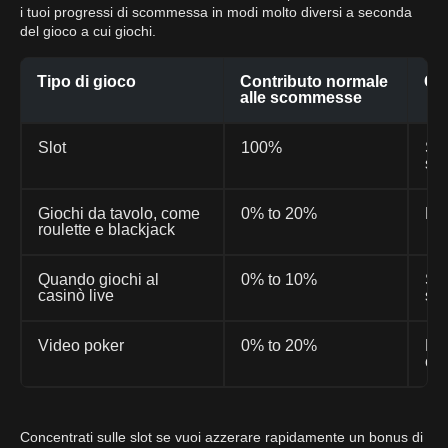
i tuoi progressi di scommessa in modi molto diversi a seconda
del gioco a cui giochi.
Tipo di gioco
Contributo normale
Cos
alle scommesse
Slot
100%
Se 
sc
Giochi da tavolo, come
0% to 20%
Le 
roulette e blackjack
Quando giochi al
0% to 10%
Spe
casinò live
sco
Video poker
0% to 20%
Pot
con
Concentrati sulle slot se vuoi azzerare rapidamente un bonus di