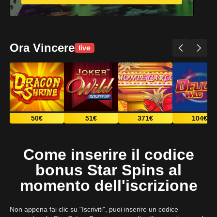
Ora Vincere
50€
51€
371€
104€
Come inserire il codice
bonus Star Spins al
momento dell'iscrizione
Non appena fai clic su "Iscriviti", puoi inserire un codice