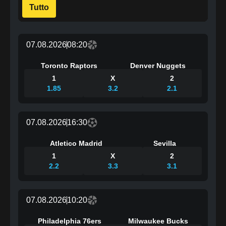
Tutto
07.08.2026
08:20
Toronto Raptors
Denver Nuggets
1
X
2
1.85
3.2
2.1
07.08.2026
16:30
Atletico Madrid
Sevilla
1
X
2
2.2
3.3
3.1
07.08.2026
10:20
Philadelphia 76ers
Milwaukee Bucks