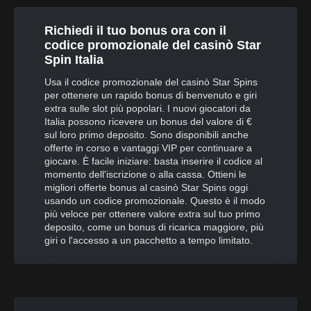
Richiedi il tuo bonus ora con il
codice promozionale del casinò Star
Spin Italia
Usa il codice promozionale del casinò Star Spins
per ottenere un rapido bonus di benvenuto e giri
extra sulle slot più popolari. I nuovi giocatori da
Italia possono ricevere un bonus del valore di €
sul loro primo deposito. Sono disponibili anche
offerte in corso e vantaggi VIP per continuare a
giocare. È facile iniziare: basta inserire il codice al
momento dell'iscrizione o alla cassa. Ottieni le
migliori offerte bonus al casinò Star Spins oggi
usando un codice promozionale. Questo è il modo
più veloce per ottenere valore extra sul tuo primo
deposito, come un bonus di ricarica maggiore, più
giri o l'accesso a un pacchetto a tempo limitato.