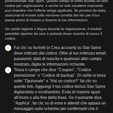
promozionale Star Spins. Questo campo di solito accetta un solo
codice per registrazione, e anche un solo carattere mancante
può impedire che l'offerta venga applicata. Se provieni da Italia,
assicurati di trovarti sulla versione corretta del sito per il tuo
paese prima di iniziare a inserire le tue informazioni.
Se cambi regione o lingua durante la registrazione, il modulo
potrebbe ripartire da zero e potresti dover inserire di nuovo il
codice.
Fai clic su Iscriviti (o Crea account) su Star Spins
dove indicato dal codice. Oltre al tuo indirizzo email,
password, data di nascita e qualsiasi altro campo
mostrato, digita le informazioni richieste.
Trova il campo che dice "Coupon", "Codice
promozione" o "Codice di backup". Di solito si trova
sotto "Opzionale" o "Hai un codice?" fai clic su
questo link. Aggiungi il tuo codice bonus Star Spins
digitandolo o incollandolo. Evita di inserire spazi
all'inizio o alla fine della frase. Se il pulsante dice
"Applica", fai clic su di esso e attendi che appaia un
messaggio sullo schermo per confermarti che il