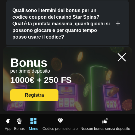
Quali sono i termini del bonus per un
codice coupon del casinò Star Spins?
Qual è la puntata massima, quanti giochi si
possono giocare e per quanto tempo
posso usare il codice?
Posso prelevare le mie vincite da un bonus
Bonus
del codice promozionale? In tal caso,
quanto posso prelevare?
per primo deposito
1000€ + 250 FS
Cos'è il Know Your Customer (kyc)? Come
posso superarlo rapidamente per
Registra
effettuare depositi e prelievi?
App
Bonus
Menu
Codice promozionale
Nessun bonus senza deposito