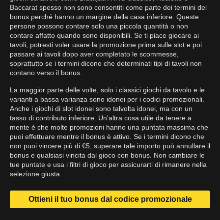
Baccarat spesso non sono consentiti come parte dei termini del
bonus perché hanno un margine della casa inferiore. Queste
persone possono contare solo una piccola quantità o non
contare affatto quando sono disponibili. Se ti piace giocare ai
tavoli, potresti voler usare la promozione prima sulle slot e poi
passare ai tavoli dopo aver completato le scommesse,
soprattutto se i termini dicono che determinati tipi di tavoli non
contano verso il bonus.
La maggior parte delle volte, solo i classici giochi da tavolo e le
varianti a bassa varianza sono idonei per i codici promozionali.
Anche i giochi di slot idonei sono talvolta idonei, ma con un
tasso di contributo inferiore. Un'altra cosa utile da tenere a
mente è che molte promozioni hanno una puntata massima che
puoi effettuare mentre il bonus è attivo. Se i termini dicono che
non puoi vincere più di €5, superare tale importo può annullare il
bonus e qualsiasi vincita dal gioco con bonus. Non cambiare le
tue puntate e usa i filtri di gioco per assicurarti di rimanere nella
selezione giusta.
Ottieni il tuo bonus dal codice promozionale