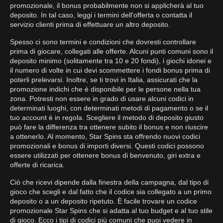
promozionale, il bonus probabilmente non si applicherà al tuo
deposito. In tal caso, leggi i termini dell'offerta o contatta il
servizio clienti prima di effettuare un altro deposito.
Spesso ci sono termini e condizioni che dovresti controllare
prima di giocare, collegati alle offerte. Alcuni punti comuni sono il
deposito minimo (solitamente tra 10 e 20 fondi), i giochi idonei e
il numero di volte in cui devi scommettere i fondi bonus prima di
poterli prelevarsi. Inoltre, se ti trovi in Italia, assicurati che la
promozione indichi che è disponibile per le persone nella tua
zona. Potresti non essere in grado di usare alcuni codici in
determinati luoghi, con determinati metodi di pagamento o se il
tuo account è in regola. Scegliere il metodo di deposito giusto
può fare la differenza tra ottenere subito il bonus e non riuscire
a ottenerlo. Al momento, Star Spins sta offrendo nuovi codici
promozionali e bonus di importi diversi. Questi codici possono
essere utilizzati per ottenere bonus di benvenuto, giri extra e
offerte di ricarica.
Ciò che ricevi dipende dalla finestra della campagna, dal tipo di
gioco che scegli e dal fatto che il codice sia collegato a un primo
deposito o a un deposito ripetuto. È facile trovare un codice
promozionale Star Spins che si adatta al tuo budget e al tuo stile
di gioco. Ecco i tipi di codici più comuni che puoi vedere in