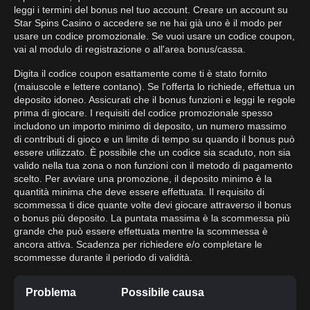
leggi i termini del bonus nel tuo account. Creare un account su
Star Spins Casino o accedere se ne hai già uno è il modo per
usare un codice promozionale. Se vuoi usare un codice coupon,
vai al modulo di registrazione o all'area bonus/cassa.
Digita il codice coupon esattamente come ti è stato fornito
(maiuscole e lettere contano). Se l'offerta lo richiede, effettua un
deposito idoneo. Assicurati che il bonus funzioni e leggi le regole
prima di giocare. I requisiti del codice promozionale spesso
includono un importo minimo di deposito, un numero massimo
di contributi di gioco e un limite di tempo su quando il bonus può
essere utilizzato. È possibile che un codice sia scaduto, non sia
valido nella tua zona o non funzioni con il metodo di pagamento
scelto. Per avviare una promozione, il deposito minimo è la
quantità minima che deve essere effettuata. Il requisito di
scommessa ti dice quante volte devi giocare attraverso il bonus
o bonus più deposito. La puntata massima è la scommessa più
grande che può essere effettuata mentre la scommessa è
ancora attiva. Scadenza per richiedere e/o completare le
scommesse durante il periodo di validità.
Problema
Possibile causa